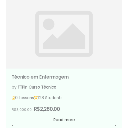
Técnico em Enfermagem
by
FTP
in
Curso Técnico
0 Lessons
128 Students
R$2,280.00
R$3,000.00
Read more