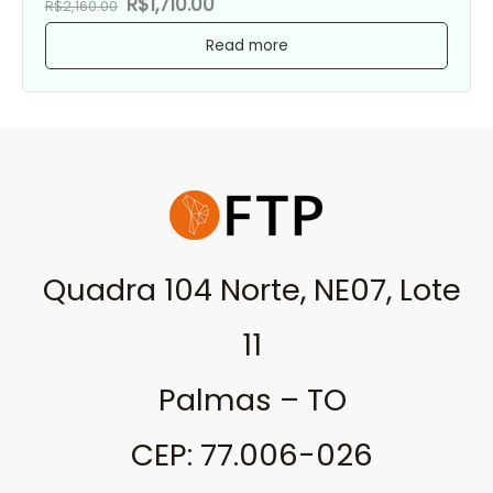
R$1,710.00
R$2,160.00
Read more
Quadra 104 Norte, NE07, Lote
11
Palmas – TO
CEP: 77.006-026