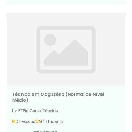
Técnico em Magistério (Normal de Nível
Médio)
by
FTP
in
Curso Técnico
0 Lessons
97 Students