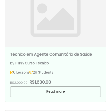
Técnico em Agente Comunitário de Saúde
by
FTP
in
Curso Técnico
0 Lessons
29 Students
R$1,600.00
R$2,000.00
Read more