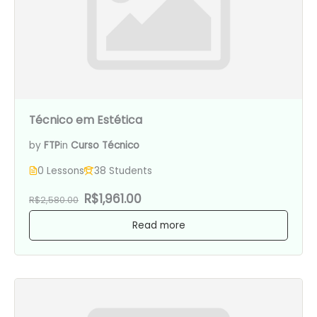
Técnico em Estética
by
FTP
in
Curso Técnico
0 Lessons
38 Students
R$1,961.00
R$2,580.00
Read more