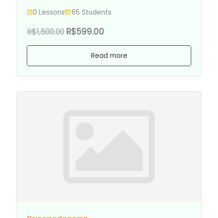
0 Lessons
65 Students
R$599.00
R$1,500.00
Read more