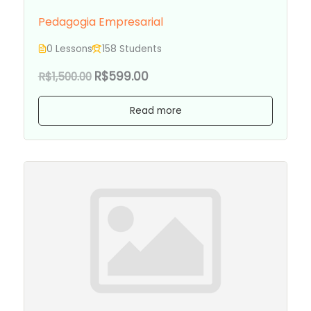
Pedagogia Empresarial
0 Lessons
158 Students
R$599.00
R$1,500.00
Read more