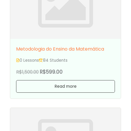
Metodologia do Ensino da Matemática
0 Lessons
84 Students
R$599.00
R$1,500.00
Read more