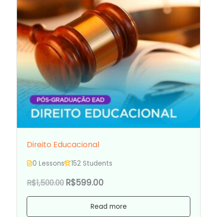
Direito Educacional
0 Lessons
152 Students
R$599.00
R$1,500.00
Read more