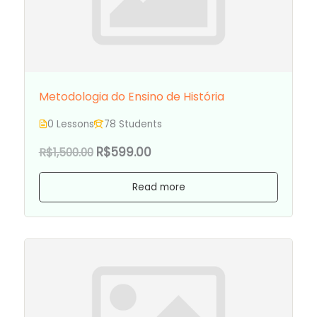
Metodologia do Ensino de História
0 Lessons
78 Students
R$599.00
R$1,500.00
Read more