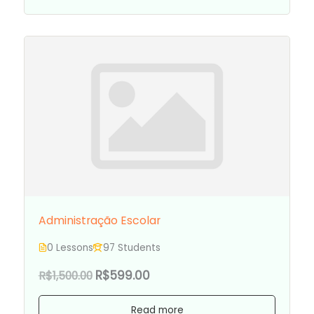
Administração Escolar
0 Lessons
97 Students
R$599.00
R$1,500.00
Read more