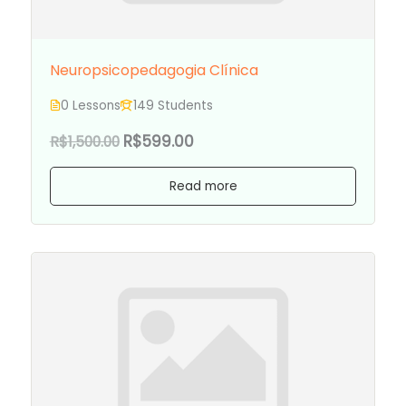
Neuropsicopedagogia Clínica
0 Lessons
149 Students
R$599.00
R$1,500.00
Read more