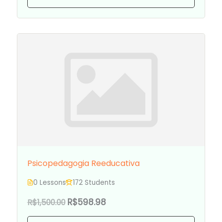
Psicopedagogia Reeducativa
0 Lessons
172 Students
R$598.98
R$1,500.00