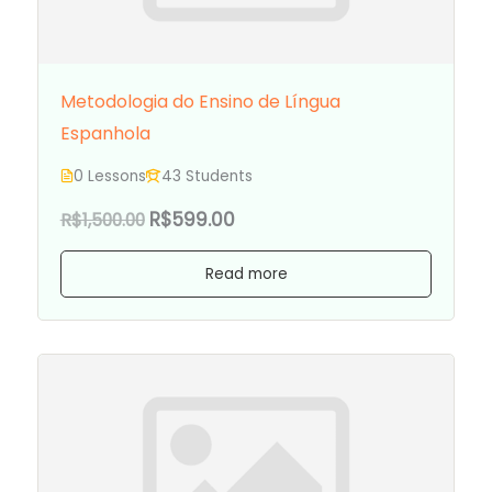
Metodologia do Ensino de Língua
Espanhola
0 Lessons
43 Students
R$599.00
R$1,500.00
Read more