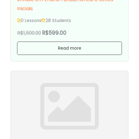
Iniciais
0 Lessons
28 Students
R$599.00
R$1,500.00
Read more