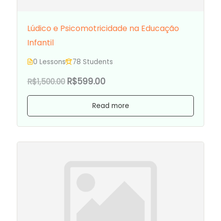
Lúdico e Psicomotricidade na Educação
Infantil
0 Lessons
78 Students
R$599.00
R$1,500.00
Read more