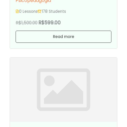
Psicopedagogia
0 Lessons
178 Students
R$599.00
R$1,500.00
Read more