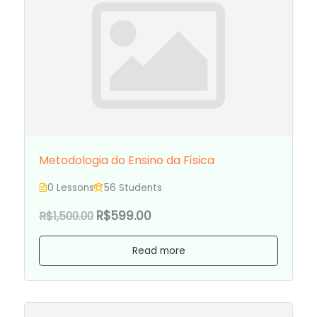
Metodologia do Ensino da Física
0 Lessons
56 Students
R$599.00
R$1,500.00
Read more