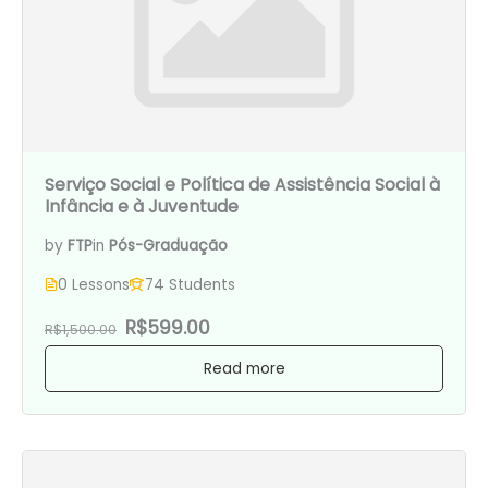
Serviço Social e Política de Assistência Social à
Infância e à Juventude
by
FTP
in
Pós-Graduação
0 Lessons
74 Students
R$599.00
R$1,500.00
Read more