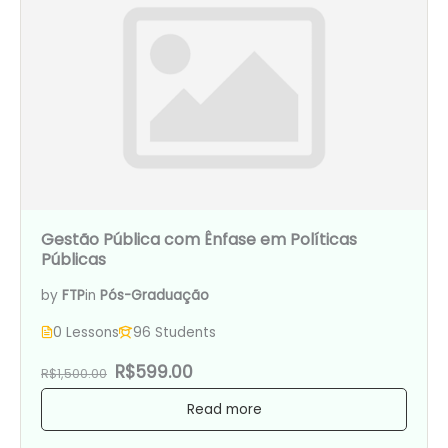
Gestão Pública com Ênfase em Políticas
Públicas
by
FTP
in
Pós-Graduação
0 Lessons
96 Students
R$599.00
R$1,500.00
Read more