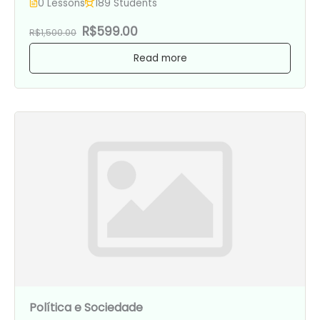
0 Lessons
189 Students
R$599.00
R$1,500.00
Read more
Política e Sociedade