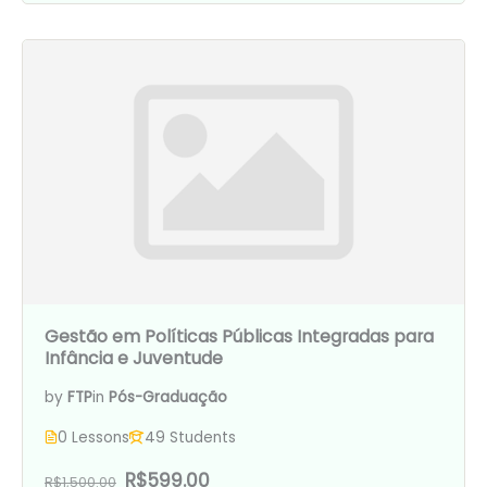
Gestão em Políticas Públicas Integradas para
Infância e Juventude
by
FTP
in
Pós-Graduação
0 Lessons
49 Students
R$599.00
R$1,500.00