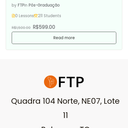
by
FTP
in
Pós-Graduação
0 Lessons
211 Students
R$599.00
R$1,500.00
Read more
Quadra 104 Norte, NE07, Lote
11