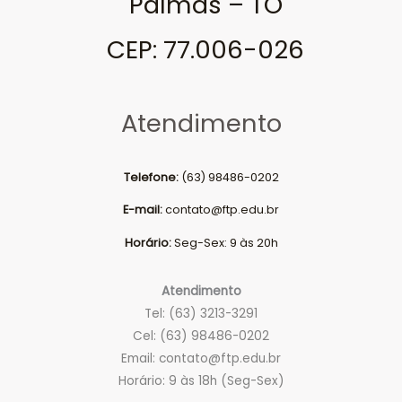
Palmas – TO
CEP: 77.006-026
Atendimento
Telefone:
(63) 98486-0202
E-mail:
contato@ftp.edu.br
Horário:
Seg-Sex: 9 às 20h
Atendimento
Tel: (63) 3213-3291
Cel: (63) 98486-0202
Email:
contato@ftp.edu.br
Horário: 9 às 18h (Seg-Sex)