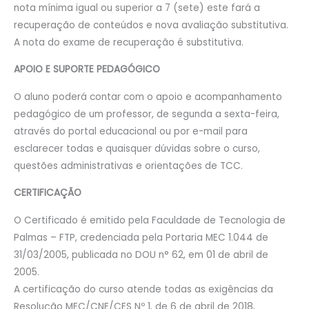
nota mínima igual ou superior a 7 (sete) este fará a
recuperação de conteúdos e nova avaliação substitutiva.
A nota do exame de recuperação é substitutiva.
APOIO E SUPORTE PEDAGÓGICO
O aluno poderá contar com o apoio e acompanhamento
pedagógico de um professor, de segunda a sexta-feira,
através do portal educacional ou por e-mail para
esclarecer todas e quaisquer dúvidas sobre o curso,
questões administrativas e orientações de TCC.
CERTIFICAÇÃO
O Certificado é emitido pela Faculdade de Tecnologia de
Palmas – FTP, credenciada pela Portaria MEC 1.044 de
31/03/2005, publicada no DOU n° 62, em 01 de abril de
2005.
A certificação do curso atende todas as exigências da
Resolução MEC/CNE/CES Nº 1, de 6 de abril de 2018,