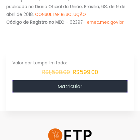
publicada no Diário Oficial da União, Brasília, 68, de 9 de
abril de 2018.
CONSULTAR RESOLUÇÃO
Código de Registro no MEC
– 62397–
emec.mec.gov.br
R$1,500.00
R$599.00
Matricular