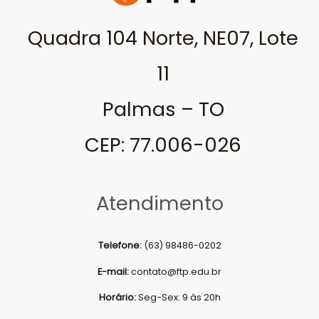
Quadra 104 Norte, NE07, Lote
11
Palmas – TO
CEP: 77.006-026
Atendimento
Telefone:
(63) 98486-0202
E-mail:
contato@ftp.edu.br
Horário:
Seg-Sex: 9 às 20h