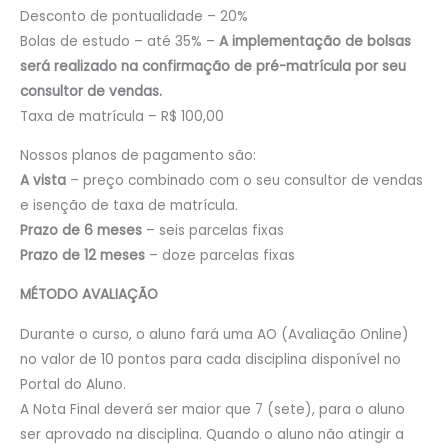
Desconto de pontualidade – 20%
Bolas de estudo – até 35% –
A implementação de bolsas
será realizado na confirmação de pré-matrícula por seu
consultor de vendas.
Taxa de matrícula – R$ 100,00
Nossos planos de pagamento são:
A vista
– preço combinado com o seu consultor de vendas
e isenção de taxa de matrícula.
Prazo de 6 meses
– seis parcelas fixas
Prazo de 12 meses
– doze parcelas fixas
MÉTODO AVALIAÇÃO
Durante o curso, o aluno fará uma AO (Avaliação Online)
no valor de 10 pontos para cada disciplina disponível no
Portal do Aluno.
A Nota Final deverá ser maior que 7 (sete), para o aluno
ser aprovado na disciplina. Quando o aluno não atingir a