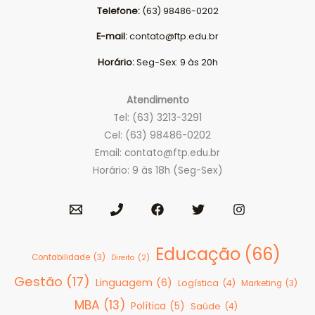
Telefone:
(63) 98486-0202
E-mail:
contato@ftp.edu.br
Horário:
Seg-Sex: 9 às 20h
Atendimento
Tel: (63) 3213-3291
Cel: (63) 98486-0202
Email:
contato@ftp.edu.br
Horário: 9 às 18h (Seg-Sex)
Educação
(66)
Contabilidade
(3)
Direito
(2)
Gestão
(17)
Linguagem
(6)
Logística
(4)
Marketing
(3)
MBA
(13)
Política
(5)
Saúde
(4)