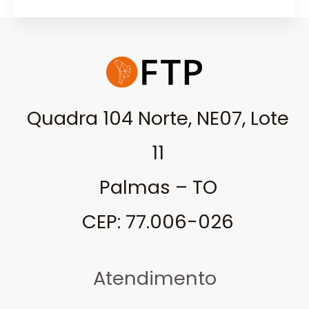
Quadra 104 Norte, NE07, Lote
11
Palmas – TO
CEP: 77.006-026
Atendimento