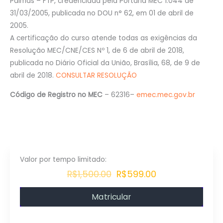
Palmas – FTP, credenciada pela Portaria MEC 1.044 de
31/03/2005, publicada no DOU n° 62, em 01 de abril de
2005.
A certificação do curso atende todas as exigências da
Resolução MEC/CNE/CES Nº 1, de 6 de abril de 2018,
publicada no Diário Oficial da União, Brasília, 68, de 9 de
abril de 2018.
CONSULTAR RESOLUÇÃO
Código de Registro no MEC
– 62316–
emec.mec.gov.br
R$1,500.00
R$599.00
Matricular