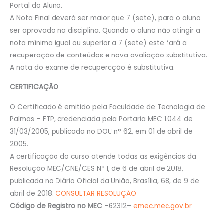
Portal do Aluno.
A Nota Final deverá ser maior que 7 (sete), para o aluno
ser aprovado na disciplina. Quando o aluno não atingir a
nota mínima igual ou superior a 7 (sete) este fará a
recuperação de conteúdos e nova avaliação substitutiva.
A nota do exame de recuperação é substitutiva.
CERTIFICAÇÃO
O Certificado é emitido pela Faculdade de Tecnologia de
Palmas – FTP, credenciada pela Portaria MEC 1.044 de
31/03/2005, publicada no DOU n° 62, em 01 de abril de
2005.
A certificação do curso atende todas as exigências da
Resolução MEC/CNE/CES Nº 1, de 6 de abril de 2018,
publicada no Diário Oficial da União, Brasília, 68, de 9 de
abril de 2018.
CONSULTAR RESOLUÇÃO
Código de Registro no MEC
–62312–
emec.mec.gov.br