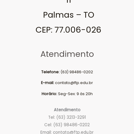
Palmas – TO
CEP: 77.006-026
Atendimento
Telefone:
(63) 98486-0202
E-mail:
contato@ftp.edu.br
Horário:
Seg-Sex: 9 às 20h
Atendimento
Tel: (63) 3213-3291
Cel: (63) 98486-0202
Email:
contato@ftp.edu.br