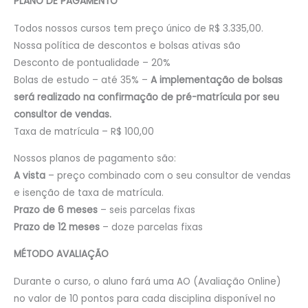
PLANO DE PAGAMENTO
Todos nossos cursos tem preço único de R$ 3.335,00.
Nossa política de descontos e bolsas ativas são
Desconto de pontualidade – 20%
Bolas de estudo – até 35% –
A implementação de bolsas
será realizado na confirmação de pré-matrícula por seu
consultor de vendas.
Taxa de matrícula – R$ 100,00
Nossos planos de pagamento são:
A vista
– preço combinado com o seu consultor de vendas
e isenção de taxa de matrícula.
Prazo de 6 meses
– seis parcelas fixas
Prazo de 12 meses
– doze parcelas fixas
MÉTODO AVALIAÇÃO
Durante o curso, o aluno fará uma AO (Avaliação Online)
no valor de 10 pontos para cada disciplina disponível no