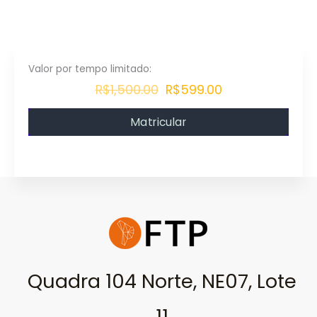
R$1,500.00
R$599.00
Matricular
Quadra 104 Norte, NE07, Lote
11