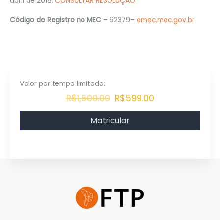
abril de 2018.
CONSULTAR RESOLUÇÃO
Código de Registro no MEC
– 62379–
emec.mec.gov.br
R$1,500.00
R$599.00
Matricular