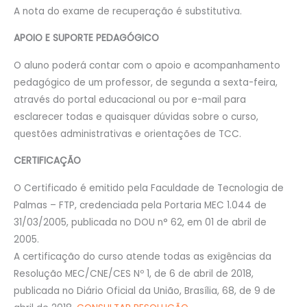
A nota do exame de recuperação é substitutiva.
APOIO E SUPORTE PEDAGÓGICO
O aluno poderá contar com o apoio e acompanhamento
pedagógico de um professor, de segunda a sexta-feira,
através do portal educacional ou por e-mail para
esclarecer todas e quaisquer dúvidas sobre o curso,
questões administrativas e orientações de TCC.
CERTIFICAÇÃO
O Certificado é emitido pela Faculdade de Tecnologia de
Palmas – FTP, credenciada pela Portaria MEC 1.044 de
31/03/2005, publicada no DOU n° 62, em 01 de abril de
2005.
A certificação do curso atende todas as exigências da
Resolução MEC/CNE/CES Nº 1, de 6 de abril de 2018,
publicada no Diário Oficial da União, Brasília, 68, de 9 de