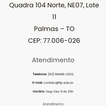
Quadra 104 Norte, NE07, Lote
11
Palmas – TO
CEP: 77.006-026
Atendimento
Telefone:
(63) 98486-0202
E-mail:
contato@ftp.edu.br
Horário:
Seg-Sex: 9 às 20h
Atendimento