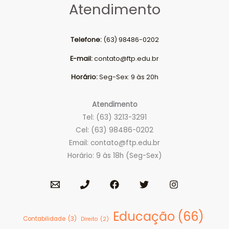
Atendimento
Telefone:
(63) 98486-0202
E-mail:
contato@ftp.edu.br
Horário:
Seg-Sex: 9 às 20h
Atendimento
Tel: (63) 3213-3291
Cel: (63) 98486-0202
Email:
contato@ftp.edu.br
Horário: 9 às 18h (Seg-Sex)
Educação
(66)
Contabilidade
(3)
Direito
(2)