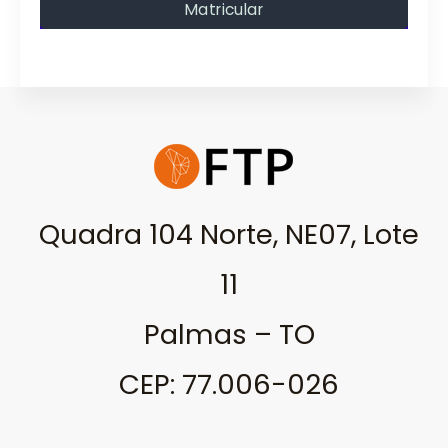
Matricular
Quadra 104 Norte, NE07, Lote
11
Palmas – TO
CEP: 77.006-026