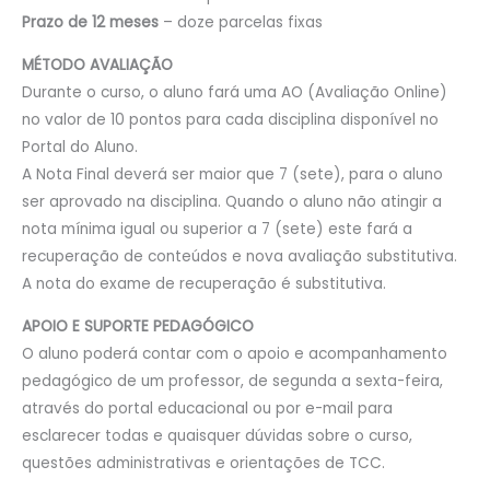
Prazo de 12 meses
– doze parcelas fixas
MÉTODO AVALIAÇÃO
Durante o curso, o aluno fará uma AO (Avaliação Online)
no valor de 10 pontos para cada disciplina disponível no
Portal do Aluno.
A Nota Final deverá ser maior que 7 (sete), para o aluno
ser aprovado na disciplina. Quando o aluno não atingir a
nota mínima igual ou superior a 7 (sete) este fará a
recuperação de conteúdos e nova avaliação substitutiva.
A nota do exame de recuperação é substitutiva.
APOIO E SUPORTE PEDAGÓGICO
O aluno poderá contar com o apoio e acompanhamento
pedagógico de um professor, de segunda a sexta-feira,
através do portal educacional ou por e-mail para
esclarecer todas e quaisquer dúvidas sobre o curso,
questões administrativas e orientações de TCC.