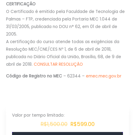
CERTIFICAÇÃO
O Certificado é emitido pela Faculdade de Tecnologia de
Palmas – FTP, credenciada pela Portaria MEC 1.044 de
31/03/2005, publicada no DOU n° 62, em 01 de abril de
2005.
A certificação do curso atende todas as exigências da
Resolução MEC/CNE/CES Nº 1, de 6 de abril de 2018,
publicada no Diário Oficial da União, Brasília, 68, de 9 de
abril de 2018.
CONSULTAR RESOLUÇÃO
Código de Registro no MEC
– 62344 –
emec.mec.gov.br
R$1,500.00
R$599.00