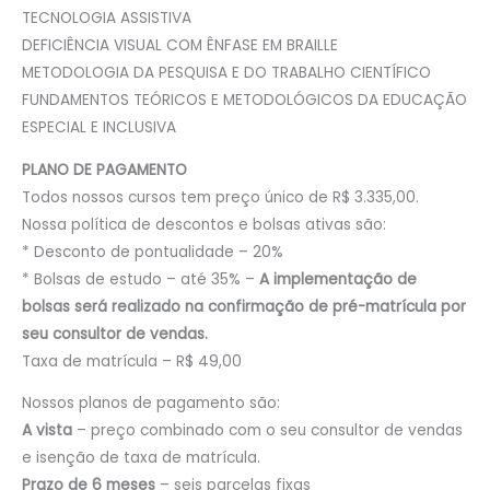
TECNOLOGIA ASSISTIVA
DEFICIÊNCIA VISUAL COM ÊNFASE EM BRAILLE
METODOLOGIA DA PESQUISA E DO TRABALHO CIENTÍFICO
FUNDAMENTOS TEÓRICOS E METODOLÓGICOS DA EDUCAÇÃO
ESPECIAL E INCLUSIVA
PLANO DE PAGAMENTO
Todos nossos cursos tem preço único de R$ 3.335,00.
Nossa política de descontos e bolsas ativas são:
* Desconto de pontualidade – 20%
* Bolsas de estudo – até 35% –
A implementação de
bolsas será realizado na confirmação de pré-matrícula por
seu consultor de vendas.
Taxa de matrícula – R$ 49,00
Nossos planos de pagamento são:
A vista
– preço combinado com o seu consultor de vendas
e isenção de taxa de matrícula.
Prazo de 6 meses
– seis parcelas fixas