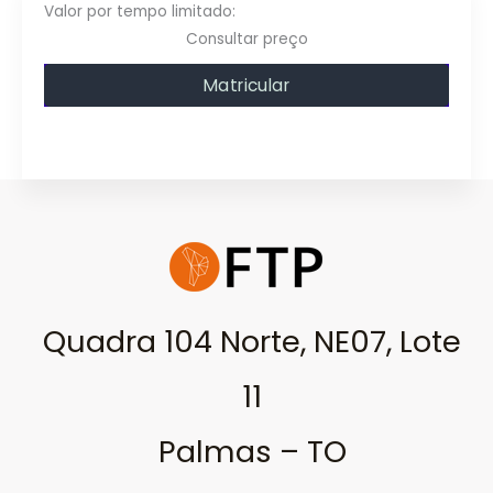
Consultar preço
Matricular
Quadra 104 Norte, NE07, Lote
11
Palmas – TO