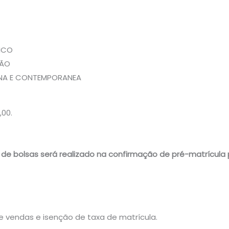
ICO
ÇÃO
RNA E CONTEMPORANEA
,00.
e bolsas será realizado na confirmação de pré-matrícula 
 vendas e isenção de taxa de matrícula.