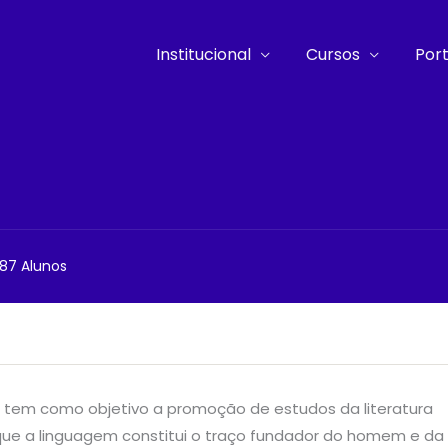
Institucional
Cursos
Port
87 Alunos
ra tem como objetivo a promoção de estudos da literatura
 que a linguagem constitui o traço fundador do homem e da