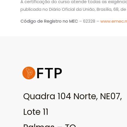
A certificação do curso atende todas as exigência
publicada no Diário Oficial da União, Brasília, 68, de
Código de Registro no MEC
– 62328 –
www.emec.m
Quadra 104 Norte, NE07,
Lote 11