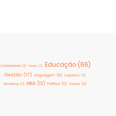
Educação
(66)
Contabilidade
(3)
Direito
(2)
Gestão
(17)
Linguagem
(6)
Logística
(4)
MBA
(13)
Política
(5)
Saúde
(4)
Marketing
(3)