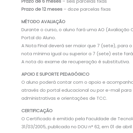
Prazo de 6 meses
– seis parcelas fixas
Prazo de 12 meses
– doze parcelas fixas
MÉTODO AVALIAÇÃO
Durante o curso, o aluno fará uma AO (Avaliação On
Portal do Aluno.
A Nota Final deverá ser maior que 7 (sete), para o
nota mínima igual ou superior a 7 (sete) este fa
A nota do exame de recuperação é substitutiva.
APOIO E SUPORTE PEDAGÓGICO
O aluno poderá contar com o apoio e acompanha
através do portal educacional ou por e-mail para
administrativas e orientações de TCC.
CERTIFICAÇÃO
O Certificado é emitido pela Faculdade de Tecnol
31/03/2005, publicada no DOU n° 62, em 01 de abril