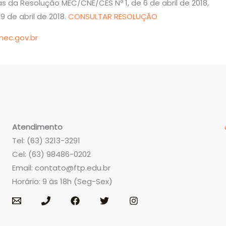
s da Resolução MEC/CNE/CES Nº 1, de 6 de abril de 2018,
 9 de abril de 2018.
CONSULTAR RESOLUÇÃO
ec.gov.br
Atendimento
Tel: (63) 3213-3291
Cel: (63) 98486-0202
Email:
contato@ftp.edu.br
Horário: 9 às 18h (Seg-Sex)