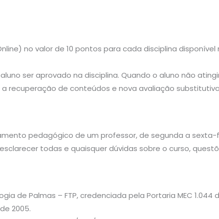
line) no valor de 10 pontos para cada disciplina disponível
 aluno ser aprovado na disciplina. Quando o aluno não atingi
rá a recuperação de conteúdos e nova avaliação substitutiva
mento pedagógico de um professor, de segunda a sexta-fe
 esclarecer todas e quaisquer dúvidas sobre o curso, quest
ogia de Palmas – FTP, credenciada pela Portaria MEC 1.044 
 de 2005.