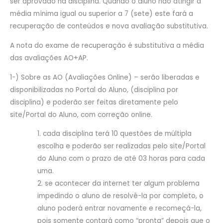
ser aprovado na disciplina. Quando o aluno não atingir a
média mínima igual ou superior a 7 (sete) este fará a
recuperação de conteúdos e nova avaliação substitutiva.
A nota do exame de recuperação é substitutiva a média
das avaliações AO+AP.
1-) Sobre as AO (Avaliações Online) – serão liberadas e
disponibilizadas no Portal do Aluno, (disciplina por
disciplina) e poderão ser feitas diretamente pelo
site/Portal do Aluno, com correção online.
cada disciplina terá 10 questões de múltipla
escolha e poderão ser realizadas pelo site/Portal
do Aluno com o prazo de até 03 horas para cada
uma.
se acontecer da internet ter algum problema
impedindo o aluno de resolvê-la por completo, o
aluno poderá entrar novamente e recomeçá-la,
pois somente contará como “pronta” depois que o