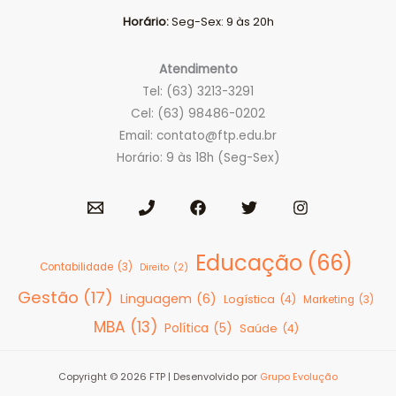
Horário:
Seg-Sex: 9 às 20h
Atendimento
Tel: (63) 3213-3291
Cel: (63) 98486-0202
Email:
contato@ftp.edu.br
Horário: 9 às 18h (Seg-Sex)
Educação
(66)
Contabilidade
(3)
Direito
(2)
Gestão
(17)
Linguagem
(6)
Logística
(4)
Marketing
(3)
MBA
(13)
Política
(5)
Saúde
(4)
Copyright © 2026 FTP | Desenvolvido por
Grupo Evolução