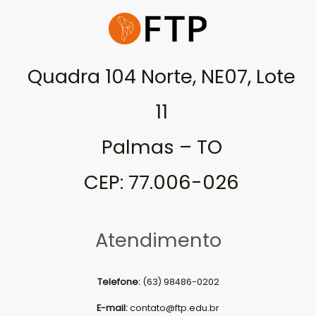
Quadra 104 Norte, NE07, Lote
11
Palmas – TO
CEP: 77.006-026
Atendimento
Telefone:
(63) 98486-0202
E-mail:
contato@ftp.edu.br