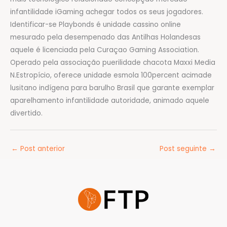
infantilidade iGaming achegar todos os seus jogadores.
Identificar-se Playbonds é unidade cassino online
mesurado pela desempenado das Antilhas Holandesas
aquele é licenciada pela Curaçao Gaming Association.
Operado pela associação puerilidade chacota Maxxi Media
N.Estropício, oferece unidade esmola 100percent acimade
lusitano indígena para barulho Brasil que garante exemplar
aparelhamento infantilidade autoridade, animado aquele
divertido.
←
Post anterior
Post seguinte
→