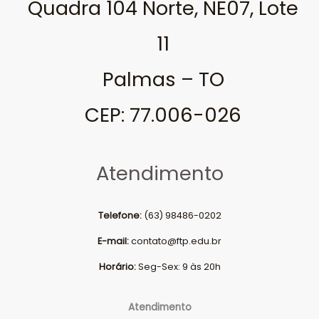
Quadra 104 Norte, NE07, Lote
11
Palmas – TO
CEP: 77.006-026
Atendimento
Telefone:
(63) 98486-0202
E-mail:
contato@ftp.edu.br
Horário:
Seg-Sex: 9 às 20h
Atendimento