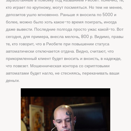
заработанные в помойку под названием Риобет. Конечно, те,
кто играет по крупному, могут посмеяться. Но тем не менее,
депозитов ушло мгновенно. Раньше я вносила по 5000 и
более, можно было хоть какое-то время поиграть, иногда
даже вывести. Последние полгода просто ужас какой-то. Вот
сегодня, для примера, внесла мелочь, 800 р. Видимо, правы
те, кто говорит, что в Риобете при повышении статуса
автоматически отключается отдача. Видно, считают, что
прикормленный клиент будет вносить и вноисть, в надежде,
что повезет. Мошенническая контора со скриптовыми
автоматами будет нагло, не стесняясь, перекачивать ваши
деньги.