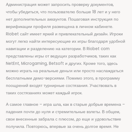
Администрация может запросить проверку документов,
чтобы убедиться, что пользователю больше 18 лет и у него
нет дополнительных аккаунтов. Пошаговая инструкция по
верификации профиля размещена в личном кабинете.
Riobet сайт имеет яркий и привлекательный дизайн. Игроки
могут легко найти интересующие их игры благодаря удобной
навигации и разделению на категории. В Riobet com
представлены игры от ведущих разработчиков, таких как
NetEnt, Microgaming, Betsoft и других. Кроме того, здесь
можно играть на реальные деньги или просто наслаждаться
бесплатными демо-версиями. Помимо этого, в программу
поощрений входят турнирные состязания. Участвовать в
таких состязаниях может каждый игрок.
А самое главное – игра шла, как в старые добрые времена –
падения почти до нуля и стремительные взлеты. В общем,
свои внесенные забрала с плюсом, до еще и удовольствие
получила. Повторюсь, впервые за очень долгое время. Не