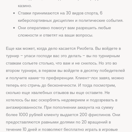
казино.
Ставки принимаются на 30 видов спорта, 6
киберспортивных дисциплин и политические события.
Они оперативно помогут вам разрешить любые
сложности и ответят на ваши вопросы.
Еще как может, когда дело касается Риобета. Вы войдете в
турнир – упаси господи вас это делать – вы по турнирным
ставкам сольете столько, что вам и не снилось. Но это во
втором турнире, в первом вы войдете в десятку победителей
и получите какие-то преференции. Клиент-лох завяз, можно
теперь его стричь до бесконечности. И тогда посмотрим,
сколько еще хвалебных отзывов вы еще оставите. Не
хотелось бы вас оскорблять недоверием и подозревать в
ангажированности. При пополнении аккаунта на сумму
более 1000 рублей клиенту выдается 200 фриспинов. Они
предоставляются равными долями по 20 вращений в
течение 10 дней и позволяют бесплатно играть в игровые