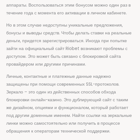
аппараты. Воспользоваться этим бонусом можно один раз в
течение года с момента его активации в личном кабинете.
Но в этом случае недоступны уникальные предложения,
бонусы и выводы средств. Чтобы делать ставки на реальные
деньги, придется зарегистрироваться. Иногда при попытке
зайти на официальный сайт Riobet возникают проблемы с
доступом. Это может быть связано с блокировкой сайта
провайдером или другими причинами.
Личные, контактные и платежные данные надежно
защищены при помощи современных SSL-протоколов.
Зеркало – это один из действенных способов обхода
блокировки онлайн-казино. Это дублирующий сайт с таким
же дизайном, опциями и функционалом, который работает
под другим доменным именем. Найти ссылки на зеркальные
линки можно самостоятельно или получить в процессе
обращения к операторам технической поддержки.