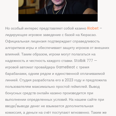
Но особый интерес представляет собой казино
Riobet
–
лидирующее игровое заведение с базой на Кюрасао.
Официальная лицензия подтверждает справедливость
алгоритмов игры и обеспечивает защиту игроков от внешних
влияний. Таким образом, игроки могут полагаться на
надежность и честность каждого ставки. Stolbik 777 —
игровой автомат провайдера GameBeat с тремя
барабанами, одним рядом и единственной оплачиваемой
линией. Студия разработала его в 2023 году и предложила
пользователям максимально простой геймплей. Вывод
бонусных средств онлайн казино производится при
выполнении определенных условий. На нашем сайте при
вводе/выводе денег не взымается дополнительная
комиссия, а деньги на счёт поступают мгновенно. Таким же