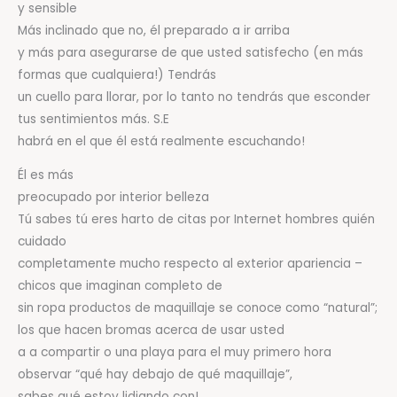
y sensible
Más inclinado que no, él preparado a ir arriba
y más para asegurarse de que usted satisfecho (en más
formas que cualquiera!) Tendrás
un cuello para llorar, por lo tanto no tendrás que esconder
tus sentimientos más. S.E
habrá en el que él está realmente escuchando!
Él es más
preocupado por interior belleza
Tú sabes tú eres harto de citas por Internet hombres quién
cuidado
completamente mucho respecto al exterior apariencia –
chicos que imaginan completo de
sin ropa productos de maquillaje se conoce como “natural”;
los que hacen bromas acerca de usar usted
a a compartir o una playa para el muy primero hora
observar “qué hay debajo de qué maquillaje”,
sabes qué estoy lidiando con!