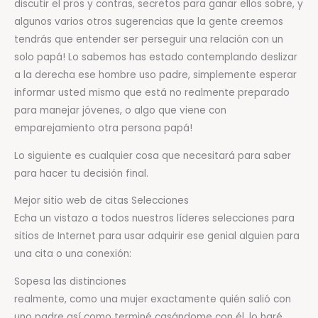
discutir el pros y contras, secretos para ganar ellos sobre, y
algunos varios otros sugerencias que la gente creemos
tendrás que entender ser perseguir una relación con un
solo papá! Lo sabemos has estado contemplando deslizar
a la derecha ese hombre uso padre, simplemente esperar
informar usted mismo que está no realmente preparado
para manejar jóvenes, o algo que viene con
emparejamiento otra persona papá!
Lo siguiente es cualquier cosa que necesitará para saber
para hacer tu decisión final.
Mejor sitio web de citas Selecciones
Echa un vistazo a todos nuestros líderes selecciones para
sitios de Internet para usar adquirir ese genial alguien para
una cita o una conexión:
Sopesa las distinciones
realmente, como una mujer exactamente quién salió con
uno padre así como terminé casándome con él, lo haré