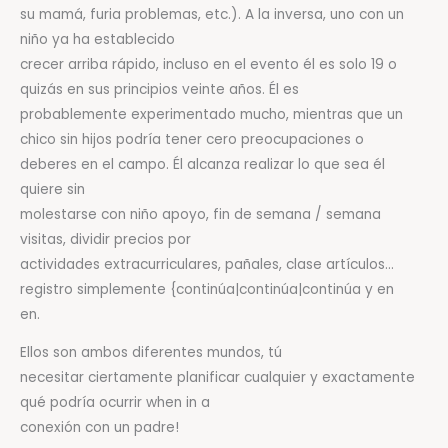
su mamá, furia problemas, etc.). A la inversa, uno con un
niño ya ha establecido
crecer arriba rápido, incluso en el evento él es solo 19 o
quizás en sus principios veinte años. Él es
probablemente experimentado mucho, mientras que un
chico sin hijos podría tener cero preocupaciones o
deberes en el campo. Él alcanza realizar lo que sea él
quiere sin
molestarse con niño apoyo, fin de semana / semana
visitas, dividir precios por
actividades extracurriculares, pañales, clase artículos…
registro simplemente {continúa|continúa|continúa y en
en.
Ellos son ambos diferentes mundos, tú
necesitar ciertamente planificar cualquier y exactamente
qué podría ocurrir when in a
conexión con un padre!