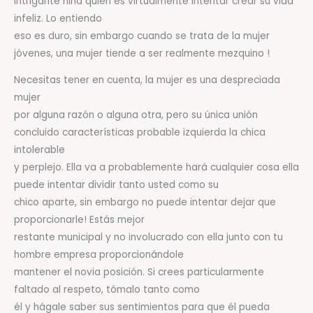
intrigante niña quién es virtualmente intentar crear su vida
infeliz. Lo entiendo
eso es duro, sin embargo cuando se trata de la mujer
jóvenes, una mujer tiende a ser realmente mezquino !
Necesitas tener en cuenta, la mujer es una despreciada
mujer
por alguna razón o alguna otra, pero su única unión
concluido características probable izquierda la chica
intolerable
y perplejo. Ella va a probablemente hará cualquier cosa ella
puede intentar dividir tanto usted como su
chico aparte, sin embargo no puede intentar dejar que
proporcionarle! Estás mejor
restante municipal y no involucrado con ella junto con tu
hombre empresa proporcionándole
mantener el novia posición. Si crees particularmente
faltado al respeto, tómalo tanto como
él y hágale saber sus sentimientos para que él pueda