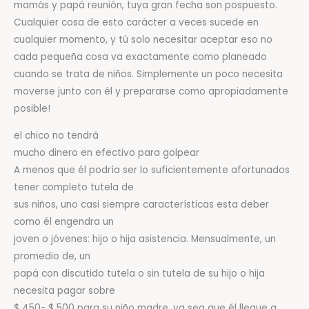
mamás y papá reunión, tuya gran fecha son pospuesto.
Cualquier cosa de esto carácter a veces sucede en
cualquier momento, y tú solo necesitar aceptar eso no
cada pequeña cosa va exactamente como planeado
cuando se trata de niños. Simplemente un poco necesita
moverse junto con él y prepararse como apropiadamente
posible!
el chico no tendrá
mucho dinero en efectivo para golpear
A menos que él podría ser lo suficientemente afortunados
tener completo tutela de
sus niños, uno casi siempre características esta deber
como él engendra un
joven o jóvenes: hijo o hija asistencia. Mensualmente, un
promedio de, un
papá con discutido tutela o sin tutela de su hijo o hija
necesita pagar sobre
$ 450- $ 500 para su niño madre, ya sea que él llegue a