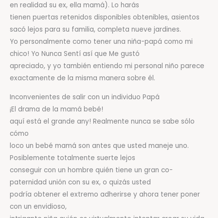
en realidad su ex, ella mamá). Lo harás
tienen puertas retenidos disponibles obtenibles, asientos
sacó lejos para su familia, completa nueve jardines.
Yo personalmente como tener una niña-papá como mi
chico! Yo Nunca Sentí así que Me gustó
apreciado, y yo también entiendo mi personal niño parece
exactamente de la misma manera sobre él.
Inconvenientes de salir con un individuo Papá
¡El drama de la mamá bebé!
aquí está el grande any! Realmente nunca se sabe sólo
cómo
loco un bebé mamá son antes que usted maneje uno.
Posiblemente totalmente suerte lejos
conseguir con un hombre quién tiene un gran co-
paternidad unión con su ex, o quizás usted
podría obtener el extremo
adherirse y ahora tener poner
con un envidioso,