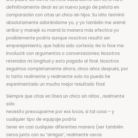
definitivamente decir es un nuevo juego de pelota en
comparación con citas un chico sin hijos. Su niño terminó
absolutamente adorándome yo, y yo también me animé
arriba-y manejé su mamá la manera más efectiva yo
posiblemente podría aunque nosotros resultó ser
emparejamiento, que había sido cortesía. No lo hice me
involucré con argumentos o conversaciones; Nosotros
retenidos mi longitud y esto pagado al final. Nosotros
seguimos completamente ahora, cinco años después, por
lo tanto realmente y realmente solo no puedo he
experimentado un mucho mejor resultado final.
Siempre que citas en línea ​​un chico sin niños , realmente
solo
necesito preocuparme por exs locos, si tal cosa – y
cualquier tipo de equipaje podría
tener en casi cualquier diferentes manera (ser también
cerca junto con su “amigas”, realmente cerca