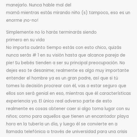
manejarlo. Nunca hable mal del
mamá mientras estás mirando niño (s) tampoco, eso es un
enorme ¡no-no!
Simplemente no lo harás terminarás siendo
primero en su vida
No importa cuánto tiempo estás con esto chico, quizás
nunca serás # 1 en su visión hasta que alcance pareja de
pie! Su bebés tienden a ser su principal preocupación. No
dejes eso te desanime; realmente es algo muy importante
entender el hombre ya es un gran padre, así que si tú
tomes la decisión procrear con él, vas a estar seguro que
ellos son será genial en eso, mientras que él características
experiencia ya. El único real adverso parte de esto
realmente es cosas obtener caer si algo toma lugar con su
niños; como para aquellos que tienen un encantador playa
hora en la tubería un día, y luego él se convierte en a
llamada telefónica a través de universidad para una crisis