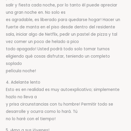
salir y fiesta cada noche, por lo tanto él puede apreciar
una gran noche en. No solo es
es agradable, es liberado para quedarse hogar! Hacer un
fuerte de manta en el piso desde dentro del residente
sala, iniciar algo de Netflix, pedir un pastel de pizza y tal
vez comer un poco de helado a pico
todo apagado! Usted podrá todo solo tomar turnos
eligiendo qué cosas disfrutar, teniendo un completo
soplado
película noche!
4. Adelante lento
Esto es en realidad es muy autoexplicativo; simplemente
hazlo no lleva a
y prisa circunstancias con tu hombre! Permitir todo se
desarrolle y ocurra como lo hará. Tú
no lo haré con el tiempo!
5. ¡Amo a sus jóvenes!