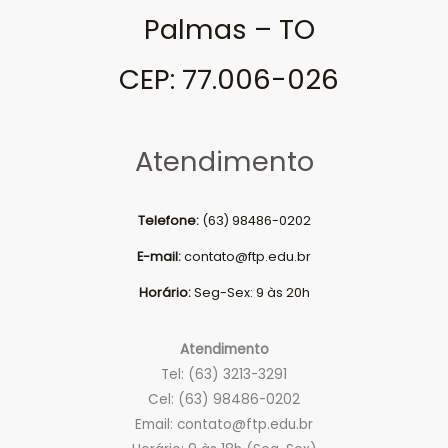
Palmas – TO
CEP: 77.006-026
Atendimento
Telefone:
(63) 98486-0202
E-mail:
contato@ftp.edu.br
Horário:
Seg-Sex: 9 às 20h
Atendimento
Tel: (63) 3213-3291
Cel: (63) 98486-0202
Email:
contato@ftp.edu.br