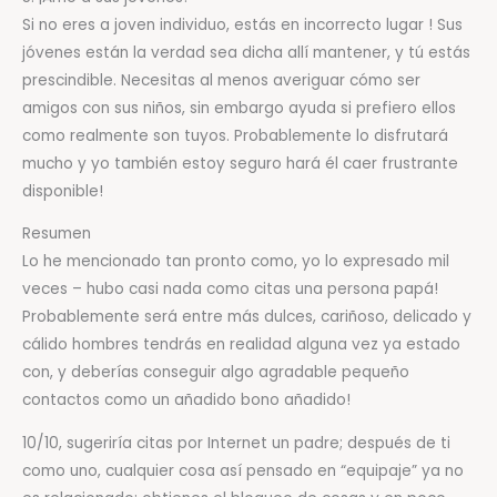
Si no eres a joven individuo, estás en incorrecto lugar ! Sus
jóvenes están la verdad sea dicha allí mantener, y tú estás
prescindible. Necesitas al menos averiguar cómo ser
amigos con sus niños, sin embargo ayuda si prefiero ellos
como realmente son tuyos. Probablemente lo disfrutará
mucho y yo también estoy seguro hará él caer frustrante
disponible!
Resumen
Lo he mencionado tan pronto como, yo lo expresado mil
veces – hubo casi nada como citas una persona papá!
Probablemente será entre más dulces, cariñoso, delicado y
cálido hombres tendrás en realidad alguna vez ya estado
con, y deberías conseguir algo agradable pequeño
contactos como un añadido bono añadido!
10/10, sugeriría citas por Internet un padre; después de ti
como uno, cualquier cosa así pensado en “equipaje” ya no