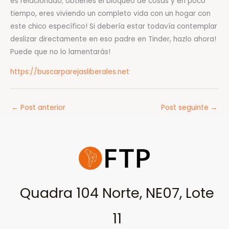
es relacionado; obtienes el bloqueo de cosas y en poco
tiempo, eres viviendo un completo vida con un hogar con
este chico específico! Si debería estar todavía contemplar
deslizar directamente en eso padre en Tinder, hazlo ahora!
Puede que no lo lamentarás!
https://buscarparejasliberales.net
←
Post anterior
Post seguinte
→
Quadra 104 Norte, NE07, Lote
11