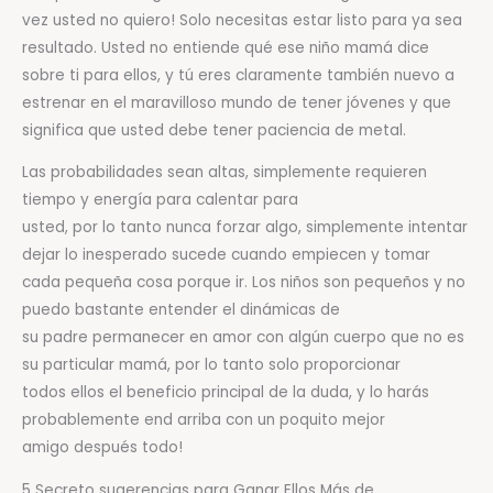
vez usted no quiero! Solo necesitas estar listo para ya sea
resultado. Usted no entiende qué ese niño mamá dice
sobre ti para ellos, y tú eres claramente también nuevo a
estrenar en el maravilloso mundo de tener jóvenes y que
significa que usted debe tener paciencia de metal.
Las probabilidades sean altas, simplemente requieren
tiempo y energía para calentar para
usted, por lo tanto nunca forzar algo, simplemente intentar
dejar lo inesperado sucede cuando empiecen y tomar
cada pequeña cosa porque ir. Los niños son pequeños y no
puedo bastante entender el dinámicas de
su padre permanecer en amor con algún cuerpo que no es
su particular mamá, por lo tanto solo proporcionar
todos ellos el beneficio principal de la duda, y lo harás
probablemente end arriba con un poquito mejor
amigo después todo!
5 Secreto sugerencias para Ganar Ellos Más de