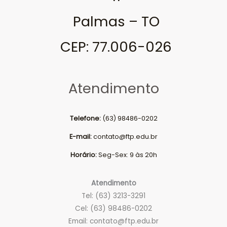
Palmas – TO
CEP: 77.006-026
Atendimento
Telefone:
(63) 98486-0202
E-mail:
contato@ftp.edu.br
Horário:
Seg-Sex: 9 às 20h
Atendimento
Tel: (63) 3213-3291
Cel: (63) 98486-0202
Email:
contato@ftp.edu.br