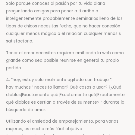
Solo porque conoces al pasión por tu vida diaria ​​
preguntando amigos para poner a ti arriba o
inteligentemente probablemente seminarios lleno de los
tipos de chicos necesitas fecha, que no hacer conexión
cualquier menos mágico o el relación cualquier menos s
satisfactorio.
Tener el amor necesitas requiere emitiendo la web como
grande como sea posible reunirse en general tu propio
partido.
4. “hoy, estoy solo realmente agitado con trabajo “.
hay muchos,” necesito llamar? Qué cosas a usar? {¿Qué
diablos|Exactamente qué|Exactamente qué|Exactamente
qué diablos es certian a través de su mente? ” durante la
búsqueda de amor.
Utilizando el ansiedad de emparejamiento, para varios
mujeres, es mucho más fácil objetivo