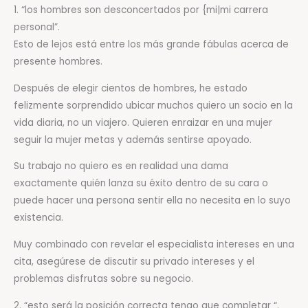
1. “los hombres son desconcertados por {mi|mi carrera
personal”.
Esto de lejos está entre los más grande fábulas acerca de
presente hombres.
Después de elegir cientos de hombres, he estado
felizmente sorprendido ubicar muchos quiero un socio en la
vida diaria, no un viajero. Quieren enraizar en una mujer
seguir la mujer metas y además sentirse apoyado.
Su trabajo no quiero es en realidad una dama
exactamente quién lanza su éxito dentro de su cara o
puede hacer una persona sentir ella no necesita en lo suyo
existencia.
Muy combinado con revelar el especialista intereses en una
cita, asegúrese de discutir su privado intereses y el
problemas disfrutas sobre su negocio.
2. “esto será la posición correcta tengo que completar “.