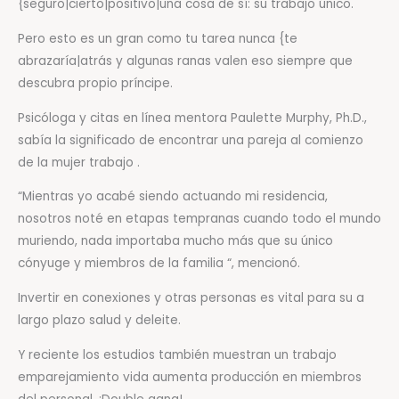
{seguro|cierto|positivo|una cosa de sí: su trabajo único.
Pero esto es un gran como tu tarea nunca {te
abrazaría|atrás y algunas ranas valen eso siempre que
descubra propio príncipe.
Psicóloga y citas en línea mentora Paulette Murphy, Ph.D.,
sabía la significado de encontrar una pareja al comienzo
de la mujer trabajo .
“Mientras yo acabé siendo actuando mi residencia,
nosotros noté en etapas tempranas cuando todo el mundo
muriendo, nada importaba mucho más que su único
cónyuge y miembros de la familia “, mencionó.
Invertir en conexiones y otras personas es vital para su a
largo plazo salud y deleite.
Y reciente los estudios también muestran un trabajo
emparejamiento vida aumenta producción en miembros