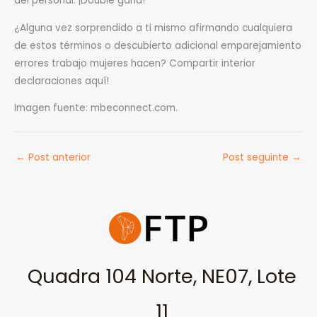
del personal. ¡Double gana!
¿Alguna vez sorprendido a ti mismo afirmando cualquiera
de estos términos o descubierto adicional emparejamiento
errores trabajo mujeres hacen? Compartir interior
declaraciones aquí!
Imagen fuente: mbeconnect.com.
←
Post anterior
Post seguinte
→
Quadra 104 Norte, NE07, Lote
11