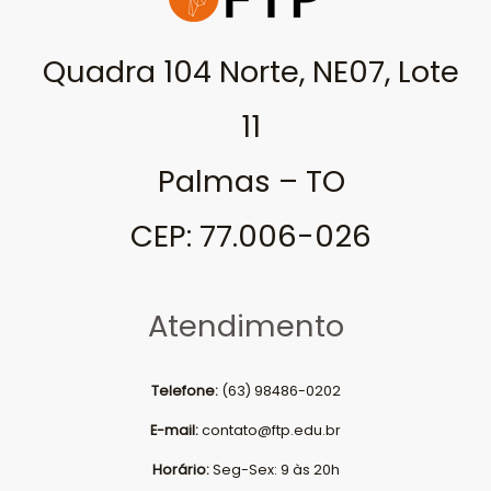
Quadra 104 Norte, NE07, Lote
11
Palmas – TO
CEP: 77.006-026
Atendimento
Telefone:
(63) 98486-0202
E-mail:
contato@ftp.edu.br
Horário:
Seg-Sex: 9 às 20h