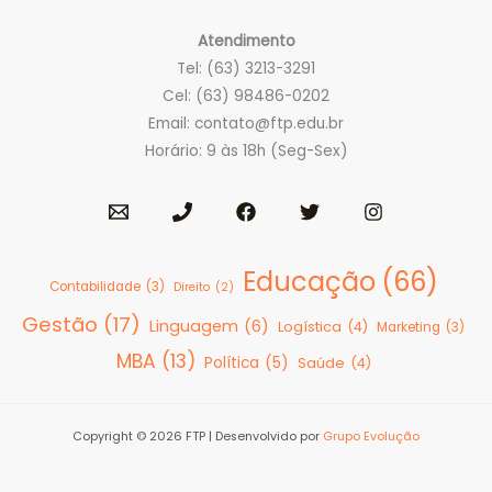
Atendimento
Tel: (63) 3213-3291
Cel: (63) 98486-0202
Email:
contato@ftp.edu.br
Horário: 9 às 18h (Seg-Sex)
Educação
(66)
Contabilidade
(3)
Direito
(2)
Gestão
(17)
Linguagem
(6)
Logística
(4)
Marketing
(3)
MBA
(13)
Política
(5)
Saúde
(4)
Copyright © 2026 FTP | Desenvolvido por
Grupo Evolução